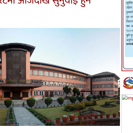
रिटमा आजदेखि सुनुवाइ हुने