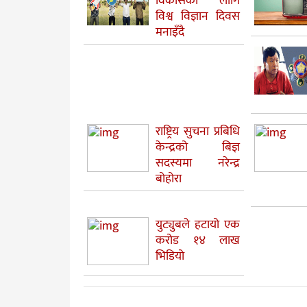
विकासका लागि
विश्व विज्ञान दिवस
मनाइँदै
राष्ट्रिय सुचना प्रबिधि
केन्द्रको बिज्ञ
सदस्यमा नरेन्द्र
बोहोरा
युट्युबले हटायो एक
करोड १४ लाख
भिडियो