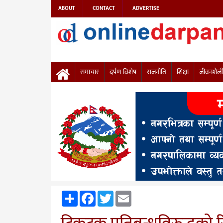
ABOUT
CONTACT
ADVERTISE
समाचार
दर्पण विशेष
राजनीति
शिक्षा
जीवनशैल
Share
Facebook
Twitter
Email