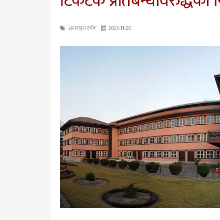
टिकटक प्रतिबन्धविरुद्धको 
अनलाइन दर्पण
2023-11-20