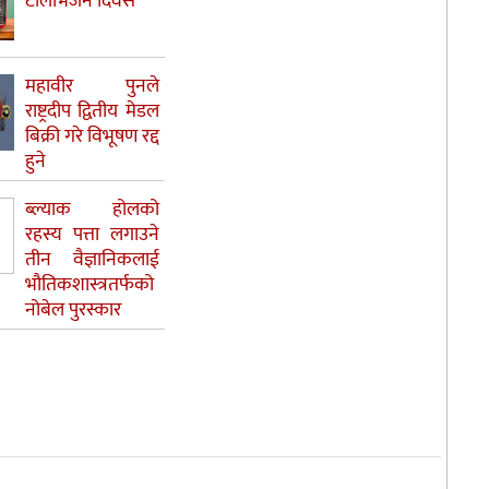
टेलिभिजन दिवस
महावीर पुनले
राष्ट्रदीप द्वितीय मेडल
बिक्री गरे विभूषण रद्द
हुने
ब्ल्याक होलको
रहस्य पत्ता लगाउने
तीन वैज्ञानिकलाई
भौतिकशास्त्रतर्फको
नोबेल पुरस्कार