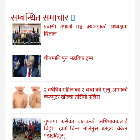
सम्बन्धित समाचार
प्रवासी नेपाली मञ्च क्यानडाको अध्यक्षमा
धिताल
चीनमाथि पुनः भड्किए ट्रम्प
२ वर्षभित्र महिलाका २ बच्चाको मृत्यु, आमाको
कम्प्युटर खोल्दा तर्सियो पुलिस
गुफामा फसेका बालकको अभिभावकलाई
चिठ्ठी : हाम्रो चिन्ता नलिनुस्, फ्राइड चिकेन
पठाइदिनुस्