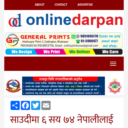
ABOUT
CONTACT
ADVERTISE
Toggle
navigat
Share
Facebook
Twitter
Email
साउदीमा ६ सय ७४ नेपालीलाई