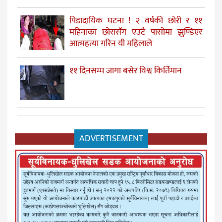
पिडादायिक घटना ! २ वर्षकी छोरी र ११
महिनाका छोरासँग एउटै पासोमा झुण्डिएर
आत्महत्या गरिन यी महिलाले
११ दिनसम्म जागा बसेर विश्व किर्तिमान
ADVERTISEMENT