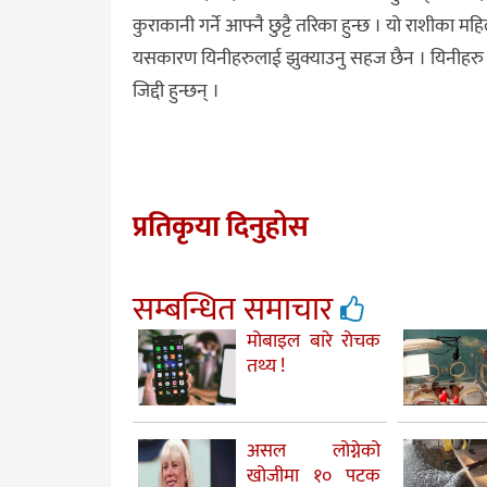
कुराकानी गर्ने आफ्नै छुट्टै तरिका हुन्छ । यो राशीका 
यसकारण यिनीहरुलाई झुक्याउनु सहज छैन । यिनीहरु सधैं
जिद्दी हुन्छन् ।
प्रतिकृया दिनुहोस
सम्बन्धित समाचार
मोबाइल बारे राेचक
तथ्य !
असल लोग्नेको
खोजीमा १० पटक