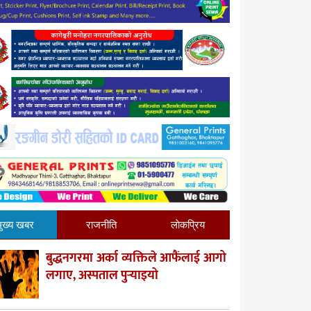
मुख्य खबर
राजनीति
लाेकप्रिय
बुद्धनगरमा अर्का व्यक्तिले आफैंलाई आगो
लगाए, अस्पताल पुर्‍याइयो