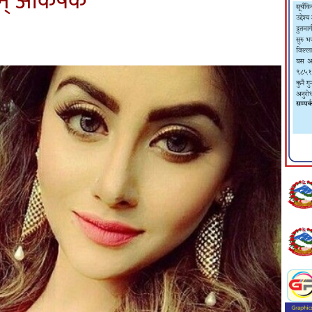
छन् आकर्षक