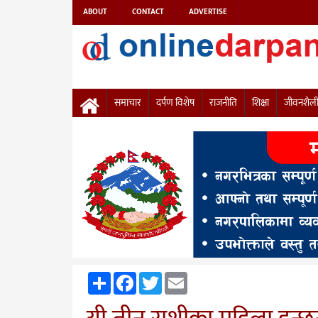
ABOUT
CONTACT
ADVERTISE
समाचार
दर्पण विशेष
राजनीति
शिक्षा
जीवनशैल
Share
Facebook
Twitter
Email