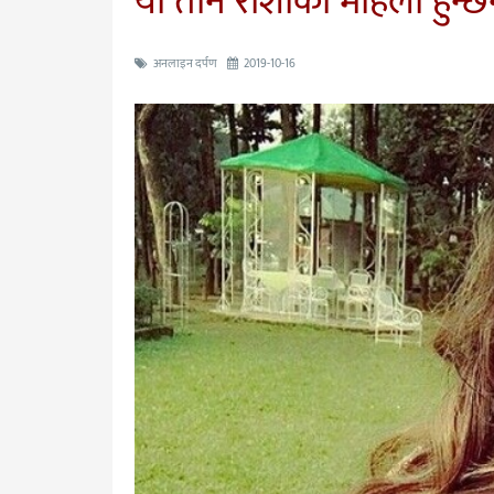
यी तीन राशीका महिला हुन्
अनलाइन दर्पण
2019-10-16