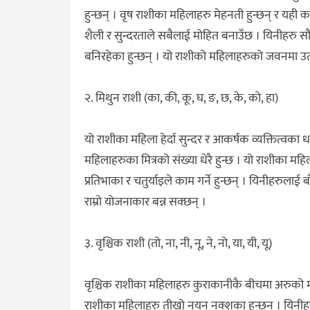
हुन्छन् । वृष राशीका महिलाहरु मेहनती हुन्छन् र यही का
शैली र सुन्दरताले सबैलाई मोहित बनाउँछ । यिनीहरु सौन्
बनिरहेका हुन्छन् । यो राशीको महिलाहरुको जवनमा उ
२. मिथुन राशी (का, की, कू, घ, ङ, छ, के, को, हा)
यो राशीका महिला हेर्दा सुन्दर र आकर्षक व्यक्तित्वका
महिलाहरुका मित्रको संख्या धेरै हुन्छ । यो राशीका महि
प्रतिभाका र चतुर्याइले काम गर्ने हुन्छन् । यिनीहरुलाई
राम्रो योजनाकार बन्न सक्छन् ।
३. वृश्चिक राशी (तो, ना, नी, नू, ने, नो, या, यी, यू)
वृश्चिक राशीका महिलाहरु कुराकानीकै बीचमा अरुको म
राशीका महिलाहरु तीखो नयन नक्शका हुन्छन् । यिनीहरु 