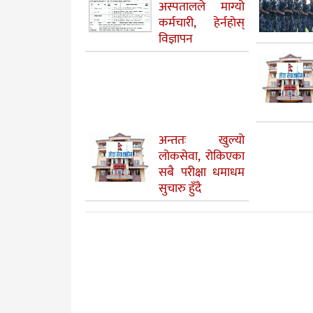
अस्पतालले माग्यो
कर्मचारी, हेर्नहाेस्
विज्ञापन
अन्ततः खुल्यो
लोकसेवा, रोकिएका
सबै परीक्षा धमाधम
सुचारु हुँदै