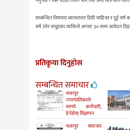
गर्नुपर्छ । यस पदका लागि पनि एक जना मात्रै माग गरि
सम्बन्धित विषयमा ब्याचललर डिग्री चाहिन्छ र दुई वर्
वर्ष उमेर समूहका व्यक्तिले अगस्ट ३० सम्म आवेदन दि
प्रतिकृया दिनुहोस
सम्बन्धित समाचार
भक्तपुर
नगरपालिकाले
माग्यो कर्मचारी,
हेर्नहाेस् विज्ञापन
भक्तपुर क्यान्सर