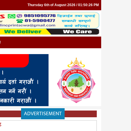
Thursday 6th of August 2026 / 01:50:26 PM
न
ADVERTISEMENT