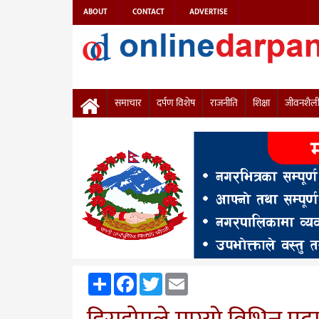
ABOUT
CONTACT
ADVERTISE
समाचार
दर्पण विशेष
राजनीति
शिक्षा
जीवनशैल
Share
Facebook
Twitter
Email