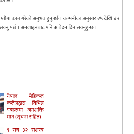
एको छ ।
ष कम्तीमा काम गरेको अनुभव हुनुपर्छ । कम्पनीका अनुसार २५ देखि ४५
इसक्नु पर्छ । अनलाइनबाट पनि आवेदन दिन सक्नुहुन्छ ।
नेपाल मेडिकल
कलेजद्वारा विभिन्न
पदहरुमा जनशक्ति
माग (सूचना सहित)
९ सय ३२ सशस्त्र