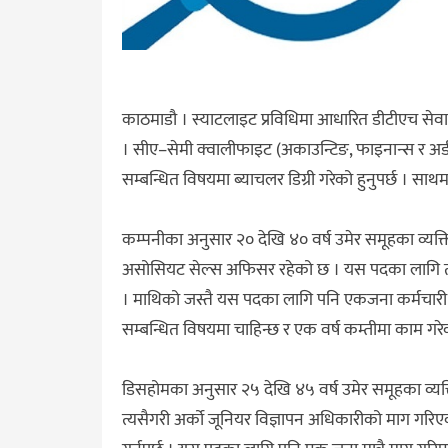
काठमाडौ । स्याटलाइट प्रविधिमा आधारित डीटीएच सेवा 
। सीए–सेमी क्वालीफाइट (अकाउन्टिङ, फाइनान्स र अ
सम्बन्धित विषयमा ब्याचलर डिग्री गरेको हुनुपर्छ । साथ
कम्पनीका अनुसार २० देखि ४० वर्ष उमेर समूहका व्यक्तिल
असोसियट सेल्स अफिसर रहेको छ । यस पदका लागि तपाईंले
। माथिको जस्तै यस पदका लागि पनि एकजना कर्मचारी 
सम्बन्धित विषयमा चाहिन्छ र एक वर्ष कम्तीमा काम गरेक
डिसहोमका अनुसार २५ देखि ४५ वर्ष उमेर समूहका व्यक
त्यसैगरी अर्को जूनियर विज्ञापन अधिकारीको माग गरिए